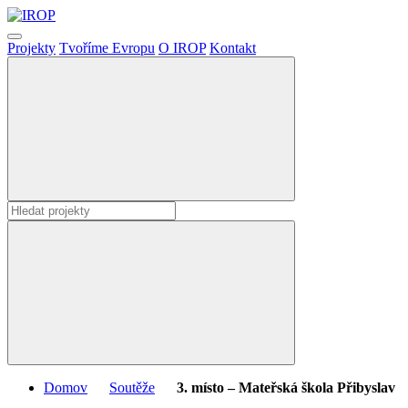
Projekty
Tvoříme Evropu
O IROP
Kontakt
Domov
Soutěže
3. místo – Mateřská škola Přibyslav