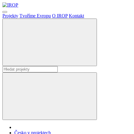
Projekty
Tvoříme Evropu
O IROP
Kontakt
Česko v projektech