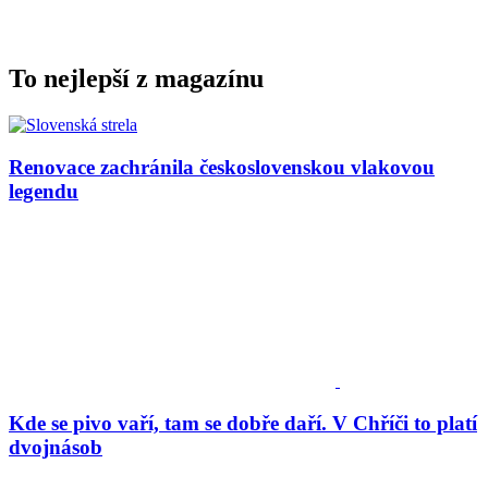
To nejlepší z magazínu
Renovace zachránila československou vlakovou
legendu
Kde se pivo vaří, tam se dobře daří. V Chříči to platí
dvojnásob