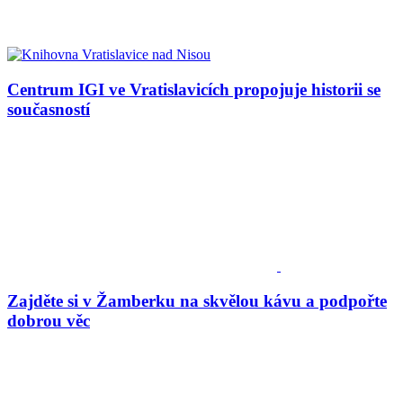
Centrum IGI ve Vratislavicích propojuje historii se
současností
Zajděte si v Žamberku na skvělou kávu a podpořte
dobrou věc