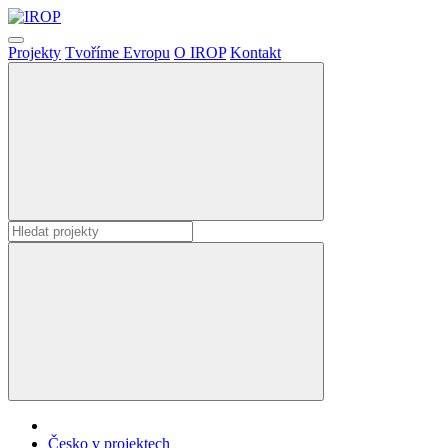
Projekty
Tvoříme Evropu
O IROP
Kontakt
Česko v projektech