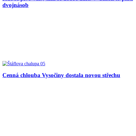
dvojnásob
Cenná chlouba Vysočiny dostala novou střechu