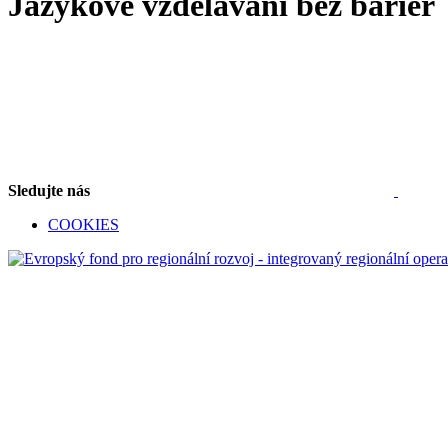
Jazykové vzdělávání bez bariér
Sledujte nás
COOKIES