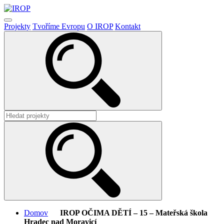
Projekty
Tvoříme Evropu
O IROP
Kontakt
Domov
IROP OČIMA DĚTÍ – 15 – Mateřská škola
Hradec nad Moravicí