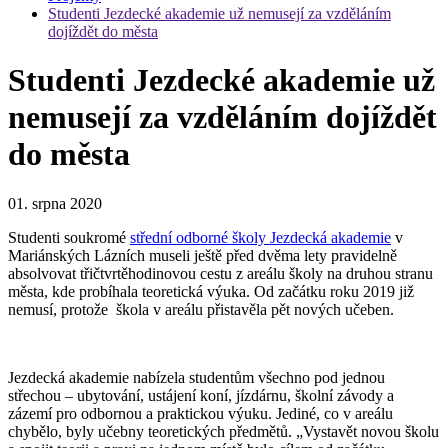
Studenti Jezdecké akademie už nemusejí za vzděláním
dojíždět do města
Studenti Jezdecké akademie už
nemusejí za vzděláním dojíždět
do města
01. srpna 2020
Studenti soukromé
střední odborné školy Jezdecká akademie
v
Mariánských Lázních museli ještě před dvěma lety pravidelně
absolvovat třičtvrtěhodinovou cestu z areálu školy na druhou stranu
města, kde probíhala teoretická výuka. Od začátku roku 2019 již
nemusí, protože škola v areálu přistavěla pět nových učeben.
Jezdecká akademie nabízela studentům všechno pod jednou
střechou – ubytování, ustájení koní, jízdárnu, školní závody a
zázemí pro odbornou a praktickou výuku. Jediné, co v areálu
chybělo, byly učebny teoretických předmětů. „Vystavět novou školu