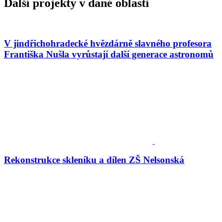
Další projekty v dané oblasti
V jindřichohradecké hvězdárně slavného profesora
Františka Nušla vyrůstají další generace astronomů
Rekonstrukce skleníku a dílen ZŠ Nelsonská